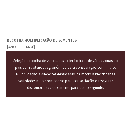
FASE 1
RECOLHA MULTIPLICAÇÃO DE SEMENTES
[ANO 1 – 1 ANO]
Seleção e recolha de variedades de feijão-frade de várias zonas do
país com potencial agronómico para consociação com milho.
Multiplicação a diferentes densidades, de modo a identificar as
variedades mais promissoras para consociação e assegurar
disponibilidade de semente para o ano seguinte.