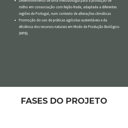
Desenvolvimento de uma metodologia para a produção de
milho em consociação com feijão-frade, adaptada a diferentes
regiões de Portugal, num contexto de alterações climáticas
Promoção do uso de práticas agrícolas sustentáveis e da
eficiência dos recursos naturais em Modo de Produção Biológico
(MPB).
FASES DO PROJETO
FASE 0