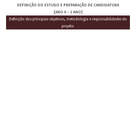
DEFINIÇÃO DO ESTUDO E PREPARAÇÃO DE CANDIDATURA
[ANO 0 – 1 ANO]
Definição dos principais objetivos, metodologia e responsabilidades do
projeto.