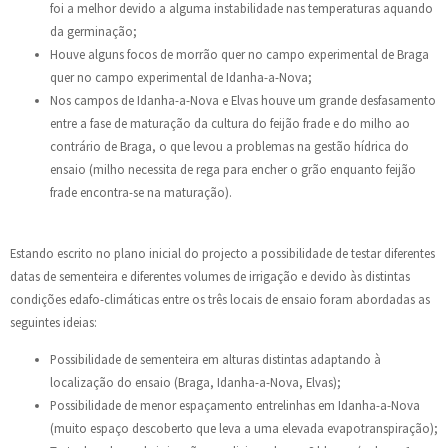
foi a melhor devido a alguma instabilidade nas temperaturas aquando
da germinação;
Houve alguns focos de morrão quer no campo experimental de Braga
quer no campo experimental de Idanha-a-Nova;
Nos campos de Idanha-a-Nova e Elvas houve um grande desfasamento
entre a fase de maturação da cultura do feijão frade e do milho ao
contrário de Braga, o que levou a problemas na gestão hídrica do
ensaio (milho necessita de rega para encher o grão enquanto feijão
frade encontra-se na maturação).
Estando escrito no plano inicial do projecto a possibilidade de testar diferentes
datas de sementeira e diferentes volumes de irrigação e devido às distintas
condições edafo-climáticas entre os três locais de ensaio foram abordadas as
seguintes ideias:
Possibilidade de sementeira em alturas distintas adaptando à
localização do ensaio (Braga, Idanha-a-Nova, Elvas);
Possibilidade de menor espaçamento entrelinhas em Idanha-a-Nova
(muito espaço descoberto que leva a uma elevada evapotranspiração);