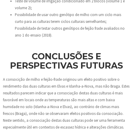
Teste de volume de irrigação condicionado em 2 blocos (volume 1 e
volume 2);
Possibilidade de usar outro genótipo de milho com um ciclo mais
curto para as culturas terem ciclos culturais semelhantes;
Possibilidade de testar outros genótipos de feijão frade avaliados no
ano 1 do ensaio (2018).
CONCLUSÕES E
PERSPECTIVAS FUTURAS
A consocição de milho e feijão-frade originou um efeito positivo sobre o
rendimento das duas culturas em Elvas e Idanha-a-Nova, mas não Braga. Estes
resultados parecem indicar que a consociação destas duas culturas é mais
favorável em locais onde as temperaturas são mais altas e com baixa
humidade no solo (Idanha-a-Nova e Elvas), ao contrário de climas mais
frescos (Braga), onde não se observaram efeitos positivos da consociação.
Neste sentido, a consociação destas duas culturas pode ser uma ferramenta
especialmente útil em contextos de escassez hídrica e alterações climáticas.