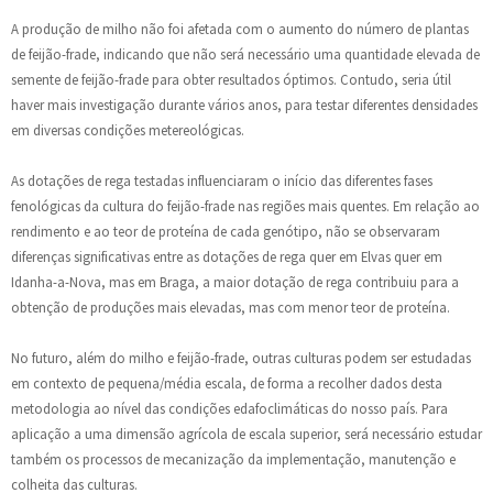
A produção de milho não foi afetada com o aumento do número de plantas
de feijão-frade, indicando que não será necessário uma quantidade elevada de
semente de feijão-frade para obter resultados óptimos. Contudo, seria útil
haver mais investigação durante vários anos, para testar diferentes densidades
em diversas condições metereológicas.
As dotações de rega testadas influenciaram o início das diferentes fases
fenológicas da cultura do feijão-frade nas regiões mais quentes. Em relação ao
rendimento e ao teor de proteína de cada genótipo, não se observaram
diferenças significativas entre as dotações de rega quer em Elvas quer em
Idanha-a-Nova, mas em Braga, a maior dotação de rega contribuiu para a
obtenção de produções mais elevadas, mas com menor teor de proteína.
No futuro, além do milho e feijão-frade, outras culturas podem ser estudadas
em contexto de pequena/média escala, de forma a recolher dados desta
metodologia ao nível das condições edafoclimáticas do nosso país. Para
aplicação a uma dimensão agrícola de escala superior, será necessário estudar
também os processos de mecanização da implementação, manutenção e
colheita das culturas.