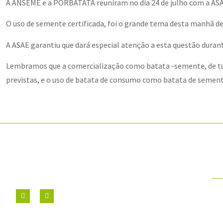
A ANSEME e a PORBATATA reuniram no dia 24 de julho com a ASA
O uso de semente certificada, foi o grande tema desta manhã de
A ASAE garantiu que dará especial atenção a esta questão dura
Lembramos que a comercialização como batata -semente, de tub
previstas, e o uso de batata de consumo como batata de semente