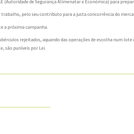
E (Autoridade de Segurança Alimenatar e Económica) para prepa
 trabalho, pelo seu contributo para a justa concorrência do merca
nte a próxima campanha.
érculos rejeitados, aquando das operações de escolha num lote d
, são puníveis por Lei.