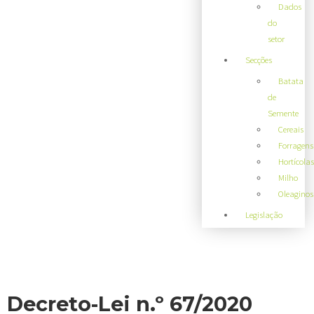
Dados
do
setor
Secções
Batata
de
Semente
Cereais
Forragens
Hortícolas
Milho
Oleaginos
Legislação
Decreto-Lei n.º 67/2020