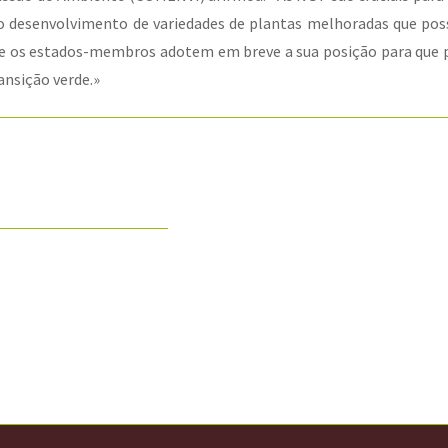
 o desenvolvimento de variedades de plantas melhoradas que po
que os estados-membros adotem em breve a sua posição para que 
ansição verde.»