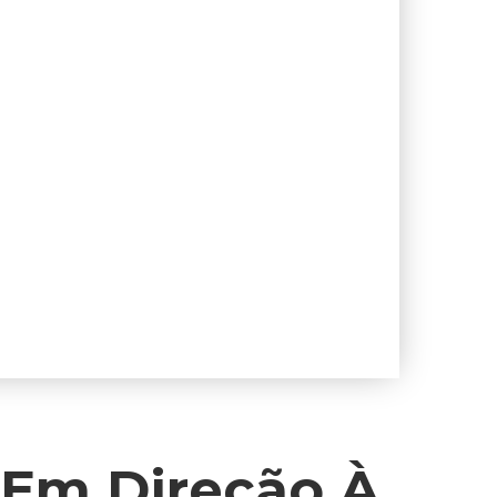
 Em Direção À