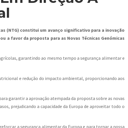
al
as (NTG) constitui um avanço significativo para a inovação
ou a favor da proposta para as Novas Técnicas Genómicas
s agrícolas, garantindo ao mesmo tempo a segurança alimentar e
nutricional e redução do impacto ambiental, proporcionando aos
 para garantir a aprovação atempada da proposta sobre as novas
asos, prejudicando a capacidade da Europa de aproveitar todo o
 reforçar a segurança alimentar da Europa e para tornar a nossa