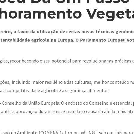
horamento Veget
eiro, a favor da utilização de certas novas técnicas genómic
entabilidade agrícola na Europa. O Parlamento Europeu vot
gias, reconhecendo o seu potencial para revolucionar as prática
es, incluindo maior resiliência das culturas, melhor conteúdo 
 a competitividade agrícola e a segurança alimentar.
ao Conselho da União Europeia. O endosso do Conselho é essencial
antir a aprovação durante este mandato causaria ainda mais atr
missaõ do Ambiente (COMENVI) afirmou: «As NGT são cruciais para