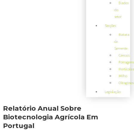
Dados
do
setor
Secções
Batata
de
Semente
Cereais
Forragens
Hortícolas
Milho
Oleaginos
Legislação
Relatório Anual Sobre
Biotecnologia Agrícola Em
Portugal